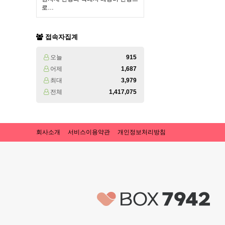
로…
접속자집계
오늘
915
어제
1,687
최대
3,979
전체
1,417,075
회사소개
서비스이용약관
개인정보처리방침