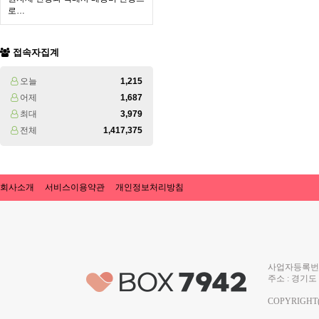
로…
접속자집계
오늘
1,215
어제
1,687
최대
3,979
전체
1,417,375
회사소개
서비스이용약관
개인정보처리방침
사업자등록번호 
주소 : 경기도 
COPYRIGHT(